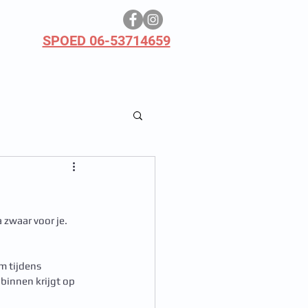
SPOED 06-53714659
zwaar voor je. 
m tijdens 
binnen krijgt op 