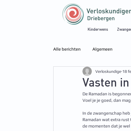
Kinderwens
Zwange
Alle berichten
Algemeen
Verloskundige
18 f
Vasten i
De Ramadan is begonnen. 
Voel je je goed, dan mag
In de zwangerschap heb j
Ramadan wat extra rust t
de momenten dat je wel 