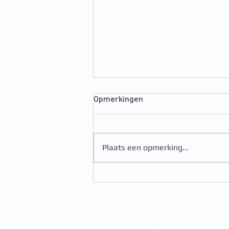
Opmerkingen
Plaats een opmerking...
Het is weer zomer!