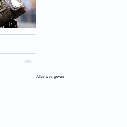
Alles weergeven