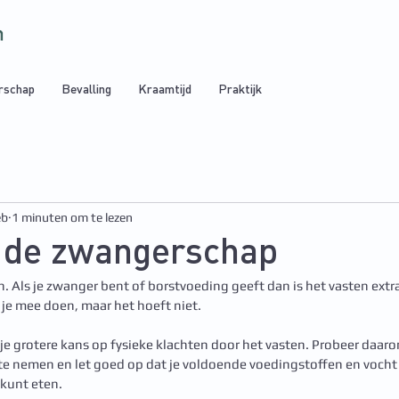
rschap
Bevalling
Kraamtijd
Praktijk
eb
1 minuten om te lezen
n de zwangerschap
Als je zwanger bent of borstvoeding geeft dan is het vasten extra 
 je mee doen, maar het hoeft niet.
e grotere kans op fysieke klachten door het vasten. Probeer daaro
e nemen en let goed op dat je voldoende voedingstoffen en vocht 
kunt eten.