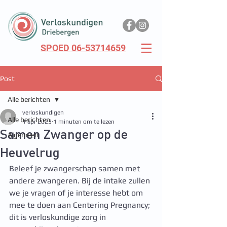
SPOED 06-53714659
Post
Alle berichten
verloskundigen
Alle berichten
1 apr 2023
1 minuten om te lezen
Samen Zwanger op de
Algemeen
Heuvelrug
Beleef je zwangerschap samen met 
andere zwangeren. Bij de intake zullen 
we je vragen of je interesse hebt om 
mee te doen aan Centering Pregnancy; 
dit is verloskundige zorg in 