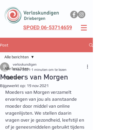
SPOED 06-53714659
Post
Alle berichten
verloskundigen
Alle berichten
4 nov 2021
1 minuten om te lezen
Moeders van Morgen
Algemeen
Bijgewerkt op:
19 nov 2021
Moeders van Morgen verzamelt 
ervaringen van jou als aanstaande 
moeder door middel van online 
vragenlijsten. We stellen daarin 
vragen over je gezondheid, leefstijl en 
of je geneesmiddelen gebruikt tijdens 