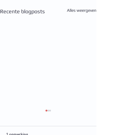
Alles weergeven
Recente blogposts
1 opmerking