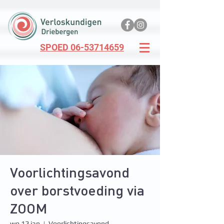
SPOED 06-53714659
Voorlichtingsavond
over borstvoeding via
ZOOM
wo 12 jan
  |  
Voorlichtingsavond