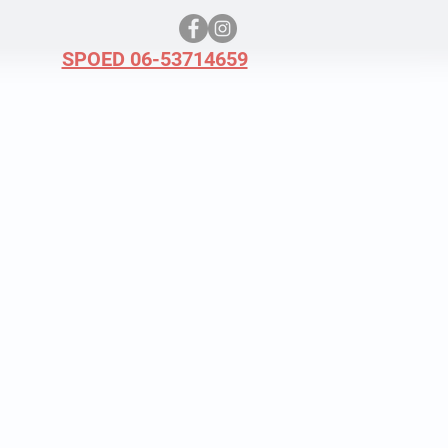
SPOED 06-53714659