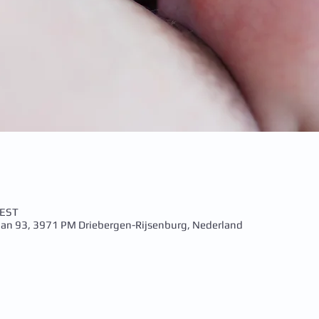
CEST
aan 93, 3971 PM Driebergen-Rijsenburg, Nederland