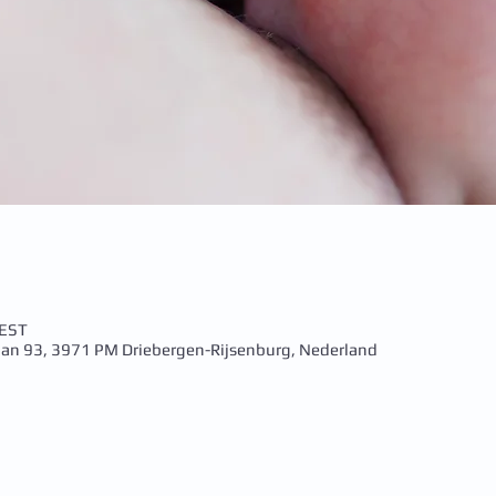
CEST
aan 93, 3971 PM Driebergen-Rijsenburg, Nederland