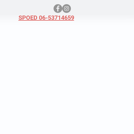
SPOED 06-53714659